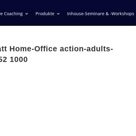
ve Coaching
Produkte
Inhouse-Seminare & -Workshops
tt Home-Office action-adults-
52 1000