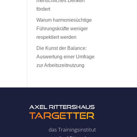
menschliches Denken
fördert
Warum harmoniesüchtige
Führungskräfte weniger
respektiert werden
Die Kunst der Balance:
Auswertung einer Umfrage
zur Arbeitszeitnutzung
das Trainingsinstitut