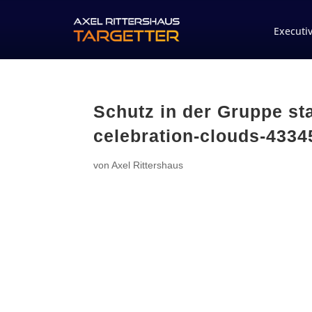
Executi
Schutz in der Gruppe sta
celebration-clouds-4334
von
Axel Rittershaus