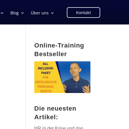
Kontakt
Blog
Über uns
Online-Training
Bestseller
Die neuesten
Artikel:
HR in der Krise und das