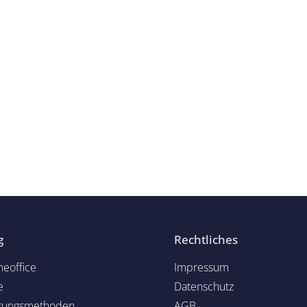
g
Rechtliches
eoffice
Impressum
e
Datenschutz
rungsmethoden
AGB