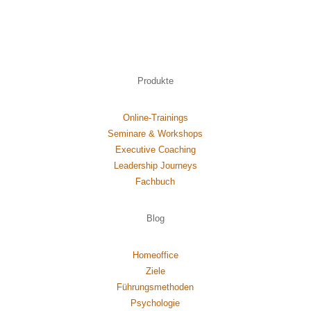
Produkte
Online-Trainings
Seminare & Workshops
Executive Coaching
Leadership Journeys
Fachbuch
Blog
Homeoffice
Ziele
Führungsmethoden
Psychol
ogie