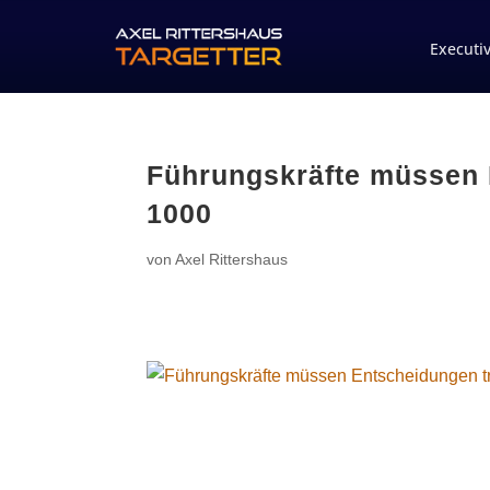
Executi
Führungskräfte müsse
1000
von
Axel Rittershaus