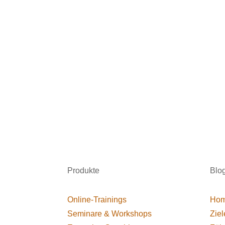
Produkte
Blo
Online-Trainings
Hom
Seminare & Workshops
Ziel