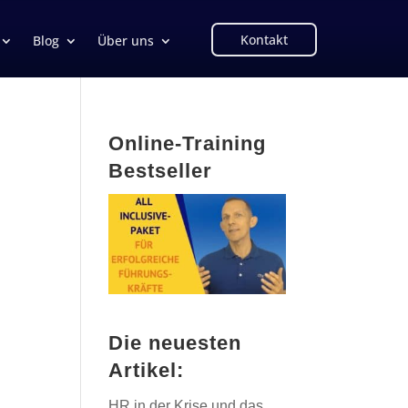
Kontakt
Blog
Über uns
Online-Training
Bestseller
Die neuesten
Artikel:
HR in der Krise und das