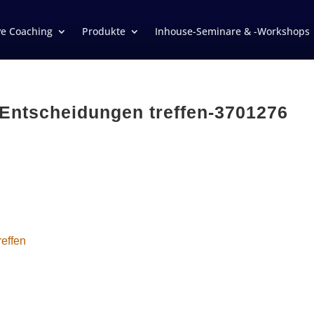
ve Coaching
Produkte
Inhouse-Seminare & -Workshops
n Entscheidungen treffen-3701276