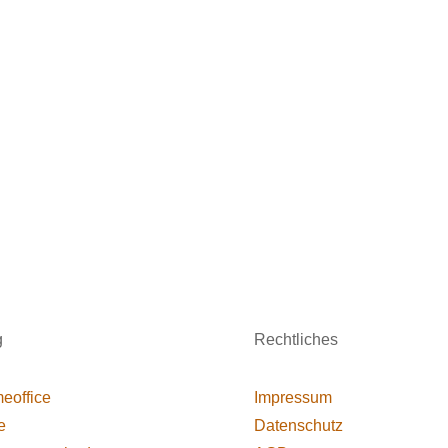
g
Rechtliches
eoffice
Impressum
e
Datenschutz