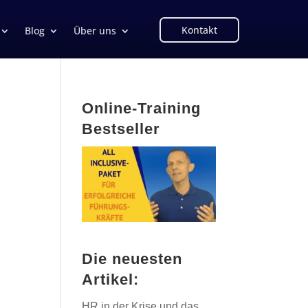
Kontakt
Blog
Über uns
Online-Training
Bestseller
Die neuesten
Artikel:
HR in der Krise und das