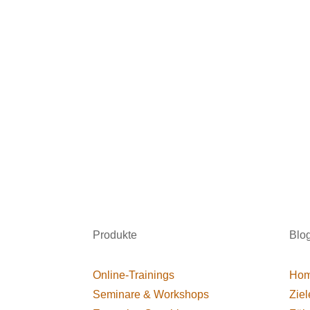
Produkte
Blo
Online-Trainings
Hom
Seminare & Workshops
Ziel