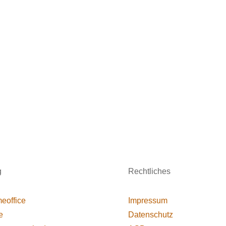
g
Rechtliches
eoffice
Impressum
e
Datenschutz