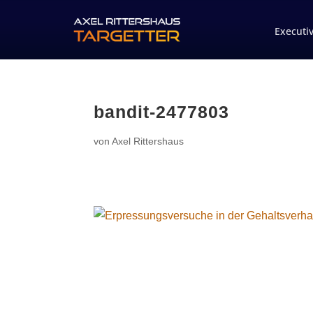
Executi
bandit-2477803
von
Axel Rittershaus