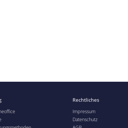
g
Rechtliches
eoffice
Impressum
e
Datenschutz
rungsmethoden
AGB