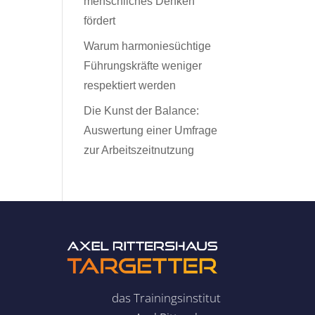
menschliches Denken
fördert
Warum harmoniesüchtige
Führungskräfte weniger
respektiert werden
Die Kunst der Balance:
Auswertung einer Umfrage
zur Arbeitszeitnutzung
das Trainingsinstitut