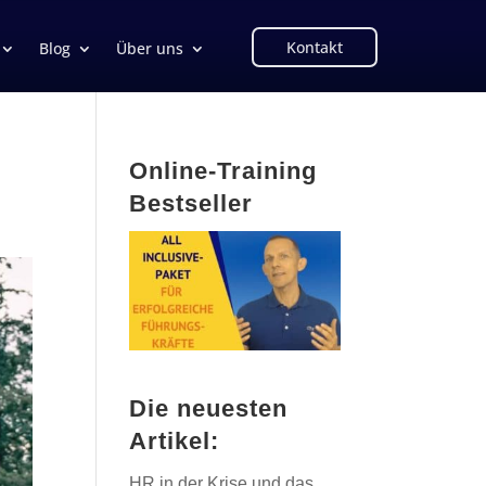
Kontakt
Blog
Über uns
Online-Training
Bestseller
Die neuesten
Artikel:
HR in der Krise und das