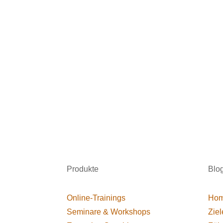
Produkte
Blo
Online-Trainings
Hom
Seminare & Workshops
Ziel