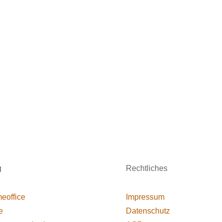
g
Rechtliches
eoffice
Impressum
e
Datenschutz