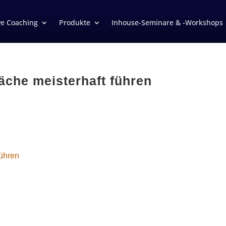
ve Coaching
Produkte
Inhouse-Seminare & -Workshops
̈che meisterhaft führen