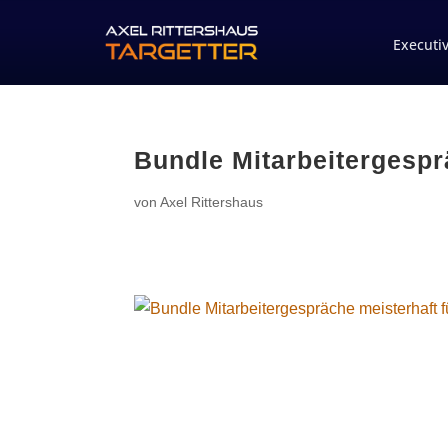
Executi
Bundle Mitarbeitergespra
von
Axel Rittershaus