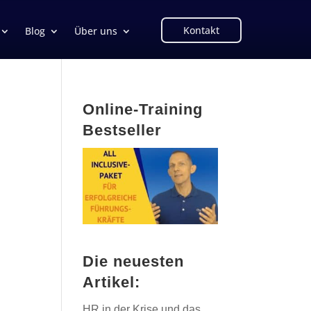
Kontakt
Blog
Über uns
Online-Training
Bestseller
Die neuesten
Artikel:
HR in der Krise und das