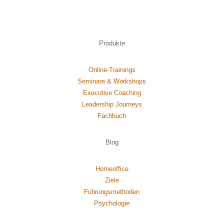
Produkte
Online-Trainings
Seminare & Workshops
Executive Coaching
Leadership Journeys
Fachbuch
Blog
Homeoffice
Ziele
Führungsmethoden
Psychol
ogie