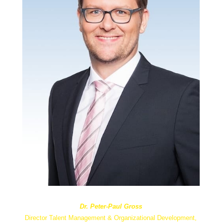
Dr. Peter-Paul Gross
Director Talent Management & Organizational Development,