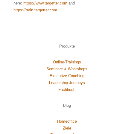
here:
https://www.targetter.com
and
https://train.targetter.com
.
Produkte
Online-Trainings
Seminare & Workshops
Executive Coaching
Leadership Journeys
Fachbuch
Blog
Homeoffice
Ziele