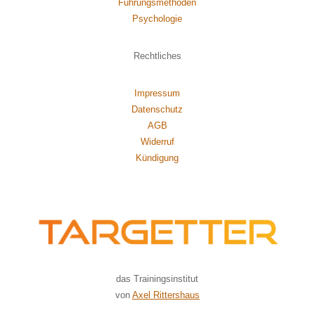
Führungsmethoden
Psychol
ogie
Rechtliches
Impressum
Datenschutz
AGB
Widerruf
Kündigung
das Trainingsinstitut
von
Axel Rittershaus