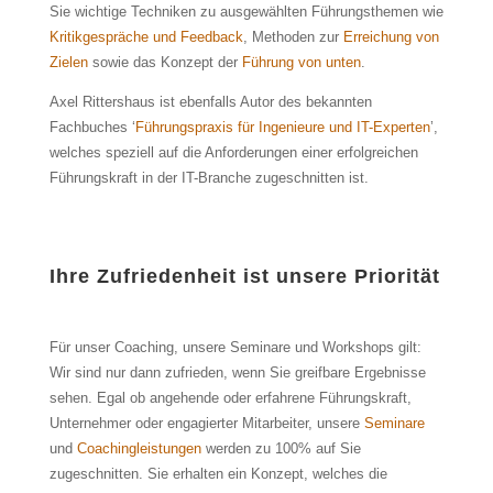
Sie wichtige Techniken zu ausgewählten Führungsthemen wie
Kritikgespräche und Feedback
, Methoden zur
Erreichung von
Zielen
sowie das Konzept der
Führung von unten
.
Axel Rittershaus ist ebenfalls Autor des bekannten
Fachbuches ‘
Führungspraxis für Ingenieure und IT-Experten
’,
welches speziell auf die Anforderungen einer erfolgreichen
Führungskraft in der IT-Branche zugeschnitten ist.
Ihre Zufriedenheit ist unsere Priorität
Für unser Coaching, unsere Seminare und Workshops gilt:
Wir sind nur dann zufrieden, wenn Sie greifbare Ergebnisse
sehen. Egal ob angehende oder erfahrene Führungskraft,
Unternehmer oder engagierter Mitarbeiter, unsere
Seminare
und
Coachingleistungen
werden zu 100% auf Sie
zugeschnitten. Sie erhalten ein Konzept, welches die