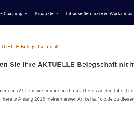
ve Coaching
Produkte
Inhouse-Seminare & -Workshops
en Sie Ihre AKTUELLE Belegschaft nich
mer noch? Irgendwie erinnert mich das Thema an den Film „Un
h bereits Anfang 2016 meinen ersten Artikel auf cio.de zu diese