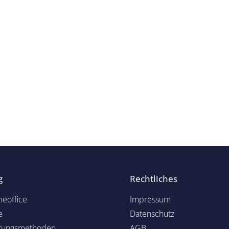
g
Rechtliches
eoffice
Impressum
e
Datenschutz
rungsmethoden
AGB