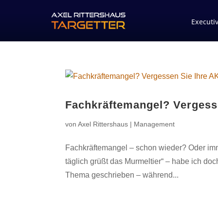
Executi
Fachkräftemangel? Vergess
von
Axel Rittershaus
|
Management
Fachkräftemangel – schon wieder? Oder im
täglich grüßt das Murmeltier“ – habe ich doc
Thema geschrieben – während...