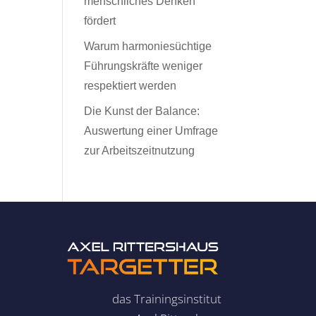
menschliches Denken
fördert
Warum harmoniesüchtige
Führungskräfte weniger
respektiert werden
Die Kunst der Balance:
Auswertung einer Umfrage
zur Arbeitszeitnutzung
das Trainingsinstitut