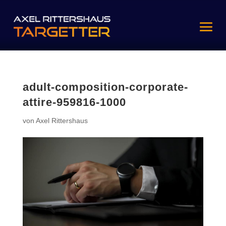
adult-composition-corporate-
attire-959816-1000
von
Axel Rittershaus