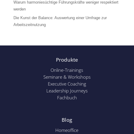
Warum harmoniesüchtige Führungskräfte weniger respektiert
werden
Die Kunst der Balance: Auswertung einer Umfrage zur
Arbeitszeitnutzung
Produkte
Online-Trainings
Seminare & Workshops
Executive Coaching
Leadership Journeys
Fachbuch
Blog
Homeoffice