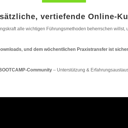
sätzliche, vertiefende Online-K
ungskraft alle wichtigen Führungsmethoden beherrschen willst,
Downloads, und dem wöchentlichen Praxistransfer ist siche
r-BOOTCAMP-Community
– Unterstützung & Erfahrungsaustaus