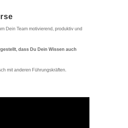
urse
 um Dein Team motivierend, produktiv und
rgestellt, dass Du Dein Wissen auch
ch mit anderen Führungskräften.