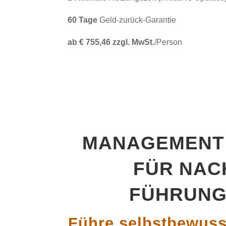
60
Tage
Geld-zurück-Garantie
ab € 755,46 zzgl. MwSt.
/Person
MANAGEMENT 
FÜR NAC
FÜHRUNG
Führe selbstbewuss