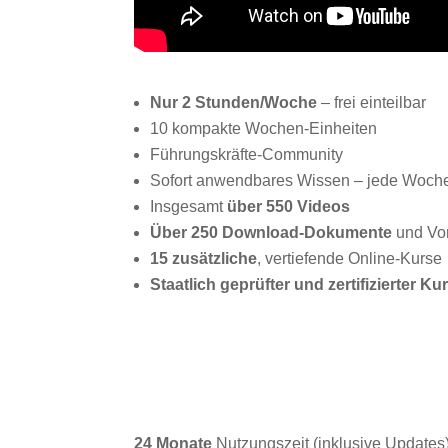
Nur 2 Stunden/Woche
– frei einteilbar
10 kompakte Wochen-Einheiten
Führungskräfte-Community
Sofort anwendbares Wissen – jede Woch
Insgesamt
über 550 Videos
Über 250 Download-Dokumente
und Vo
15
zusätzliche
, vertiefende Online-Kurse
Staatlich geprüfter und zertifizierter Ku
24 Monate
Nutzungszeit (inklusive Updates