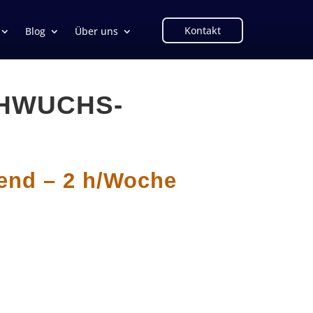
Kontakt
Blog
Über uns
HWUCHS-
end – 2 h/Woche