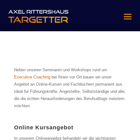
Online-Kurse und Fachbücher
Expertenwissen für Führungskräfte, Mitarbeiter und Selbständige
Neben unseren Seminaren und Workshops rund um
Executive Coaching
bei Ihnen vor Ort bauen wir unser
Angebot an Online-Kursen und Fachbüchern permanent aus.
Ideal für Führungskräfte, Angestellte, Selbstständige und alle,
die die echten Herausforderungen des Berufsalltags meistern
möchten.
Online Kursangebot
In unserem Onlineangebot behandeln wir die wichtigsten