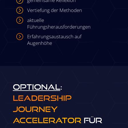
gemeinsame Reflexion
=
Vertiefung der Methoden
=
aktuelle
Führungsherausforderungen
=
Erfahrungsaustausch auf
Augenhöhe
Optional
:
Leadership
Journey
Accelerator
für