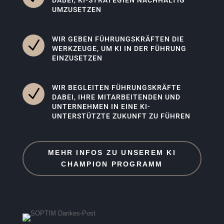
DABEI, KI-STRATEGIEN NACHHALTIG
UMZUSETZEN
WIR GEBEN FÜHRUNGSKRÄFTEN DIE
N
WERKZEUGE, UM KI IN DER FÜHRUNG
EINZUSETZEN
WIR BEGLEITEN FÜHRUNGSKRÄFTE
N
DABEI, IHRE MITARBEITENDEN UND
UNTERNEHMEN IN EINE KI-
UNTERSTÜTZTE ZUKUNFT ZU FÜHREN
MEHR INFOS ZU UNSEREM KI
CHAMPION PROGRAMM