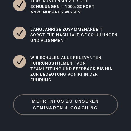
100% KUNDENSPEZIFISCHE
N
SCHULUNGEN = 100% SOFORT
ANWENDBARES WISSEN
LANGJÄHRIGE ZUSAMMENARBEIT
N
SORGT FÜR NACHHALTIGE SCHULUNGEN
UND ALIGNMENT
WIR SCHULEN ALLE RELEVANTEN
N
FÜHRUNGSTHEMEN - VON
TEAMLEITUNG UND FEEDBACK BIS HIN
ZUR BEDEUTUNG VON KI IN DER
FÜHRUNG
MEHR INFOS ZU UNSEREN
SEMINAREN & COACHING