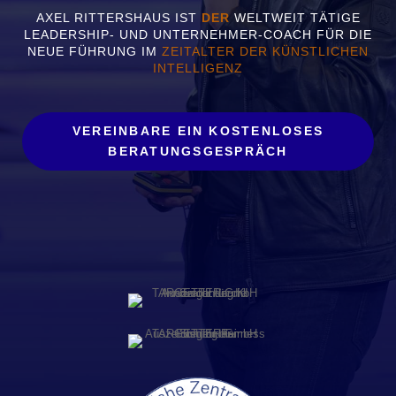
AXEL RITTERSHAUS IST
DER
WELTWEIT TÄTIGE
LEADERSHIP- UND UNTERNEHMER-COACH FÜR DIE
NEUE FÜHRUNG IM
ZEITALTER DER KÜNSTLICHEN
INTELLIGENZ
VEREINBARE EIN KOSTENLOSES
BERATUNGSGESPRÄCH