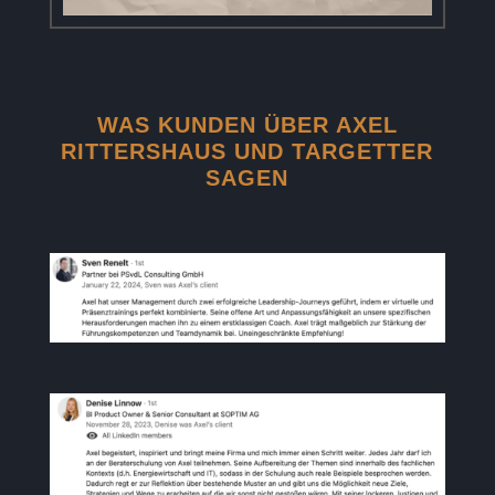
WAS KUNDEN ÜBER AXEL
RITTERSHAUS UND TARGETTER
SAGEN