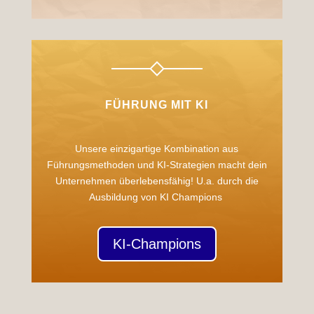
FÜHRUNG MIT KI
Unsere einzigartige Kombination aus
Führungsmethoden und KI-Strategien macht dein
Unternehmen überlebensfähig! U.a. durch die
Ausbildung von KI Champions
KI-Champions