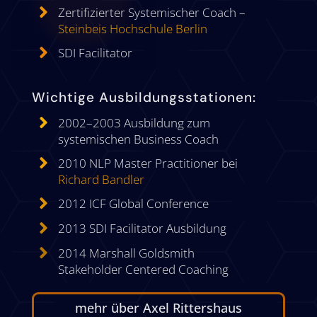

Zertifizierter Systemischer Coach –
Steinbeis Hochschule Berlin

SDI Facilitator
Wichtige Ausbildungsstationen:

2002–2003 Ausbildung zum
systemischen Business Coach

2010 NLP Master Practitioner bei
Richard Bandler

2012 ICF Global Conference

2013 SDI Facilitator Ausbildung

2014 Marshall Goldsmith
Stakeholder Centered Coaching
mehr über Axel Rittershaus