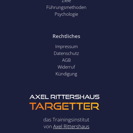
Ziele
Führungsmethoden
Psychol
ogie
Rechtliches
Impressum
Datenschutz
AGB
Widerruf
Kündigung
das Trainingsinstitut
von
Axel Rittershaus