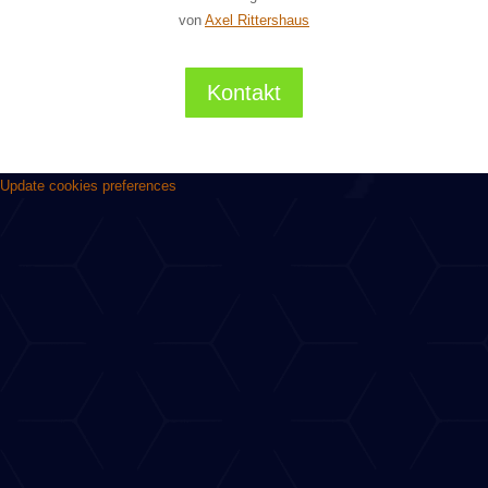
von
Axel Rittershaus
Kontakt
Update cookies preferences