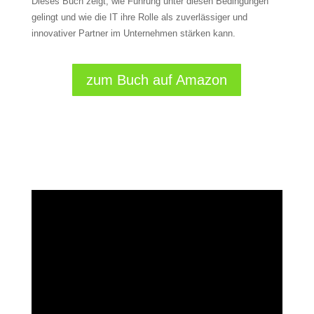
Dieses Buch zeigt, wie Führung unter diesen Bedingungen
gelingt und wie die IT ihre Rolle als zuverlässiger und
innovativer Partner im Unternehmen stärken kann.
zum Buch auf Amazon