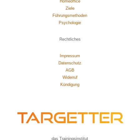
Homeoffice
Ziele
Führungsmethoden
Psychol
ogie
Rechtliches
Impressum
Datenschutz
AGB
Widerruf
Kündigung
das Trainingsinstitut