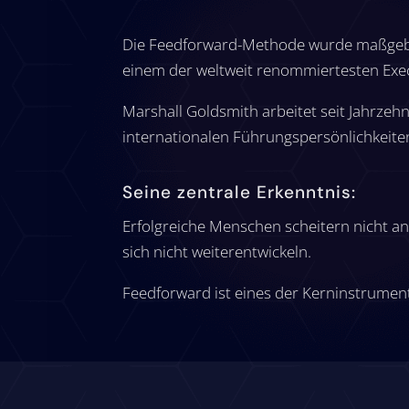
Die Feedforward-Methode wurde maßgeb
einem der weltweit renommiertesten Exe
Marshall Goldsmith arbeitet seit Jahrze
internationalen Führungspersönlichkeite
Seine zentrale Erkenntnis:
Erfolgreiche Menschen scheitern nicht a
sich nicht weiterentwickeln.
Feedforward ist eines der Kerninstrumen