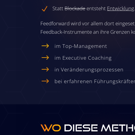
Statt
Blockade
entsteht
Entwicklung
N
Feedforward wird vor allem dort eingeset
Feedback-Instrumente an ihre Grenzen 
$
im Top-Management
$
im Executive Coaching
$
in Veränderungsprozessen
$
bei erfahrenen Führungskräfte
Wo
diese Met