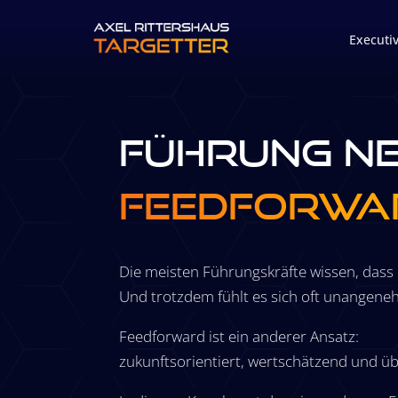
Executi
Führung ne
Feedforwa
Die meisten Führungskräfte wissen, dass 
Und trotzdem fühlt es sich oft unangene
Feedforward ist ein anderer Ansatz:
zukunftsorientiert, wertschätzend und ü