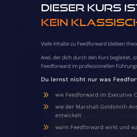
Dieser Kurs is
kein klassisc
Viele Inhalte zu Feedforward bleiben the
Axel, der dich durch den Kurs begleitet, i
Feedforward im professionellen Führungsk
Du lernst nicht nur was Feedfor
9
wie Feedforward im Executive C
9
wie der Marshall-Goldsmith-An
entwickelt
9
wann Feedforward wirkt und w