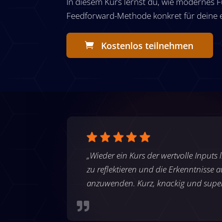
In diesem Kurs lernst du, wie modernes F
Feedforward-Methode konkret für deine 
Kostenlos teilnehmen
„Wieder ein Kurs der wertvolle Inputs l
zu reflektieren und die Erkenntnisse 
anzuwenden. Kurz, knackig und super 
