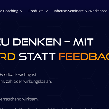
ve Coaching
Produkte
Inhouse-Seminare & -Workshops
u denken – mit
rd
statt
Feedba
Feedback wichtig ist.
hm, zäh oder wirkungslos an.
berraschend wirksam.