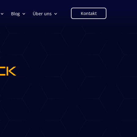
Kontakt
Blog
Über uns
ck