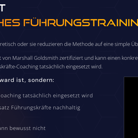
t
hes Führungs­traini
oretisch oder sie reduzieren die Methode auf eine simple Üb
st von Marshall Goldsmith zertifiziert und kann einen konkret
räfte-Coaching tatsächlich eingesetzt wird.
ward ist, sondern:
oaching tatsächlich eingesetzt wird
satz Führungskräfte nachhaltig
ann bewusst nicht