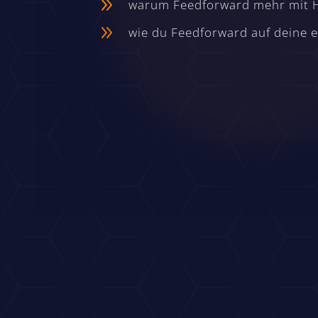
9
warum Feedforward mehr mit Ha
9
wie du Feedforward auf deine 