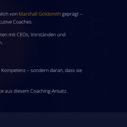
lich von
Marshall Goldsmith
geprägt –
cutive Coaches.
hnten mit CEOs, Vorständen und
n.
n Kompetenz – sondern daran, dass sie
te aus diesem Coaching-Ansatz.