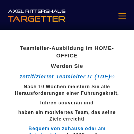
Teamleiter-Ausbildung im HOME-
OFFICE
Werden Sie
zertifizierter Teamleiter IT (TDE)®️
Nach 10 Wochen meistern Sie alle
Herausforderungen einer Führungskraft,
führen souverän und
haben ein motiviertes Team, das seine
Ziele erreicht!
Bequem von zuhause oder am