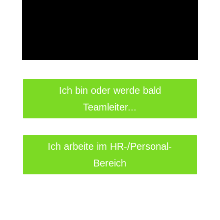
Ich bin oder werde bald
Teamleiter...
Ich arbeite im HR-/Personal-
Bereich