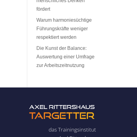
menschliches Denken
fördert
Warum harmoniesüchtige
Führungskräfte weniger
respektiert werden
Die Kunst der Balance:
Auswertung einer Umfrage
zur Arbeitszeitnutzung
das Trainingsinstitut