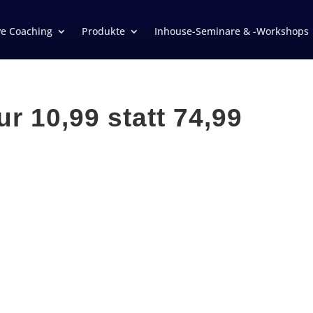
ve Coaching
Produkte
Inhouse-Seminare & -Workshops
r 10,99 statt 74,99