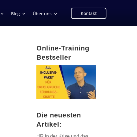
Kontakt
Blog
Über uns
Online-Training
Bestseller
Die neuesten
Artikel:
HR in der Krise und das