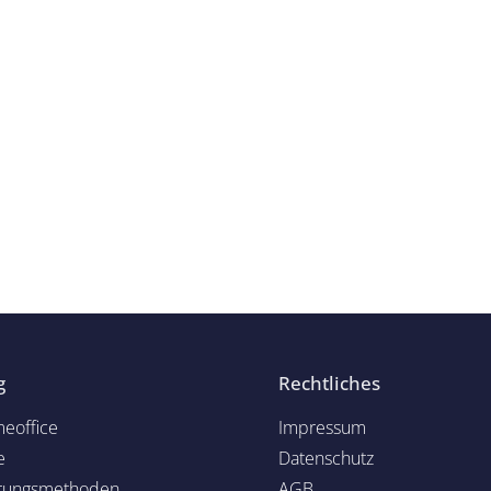
g
Rechtliches
eoffice
Impressum
e
Datenschutz
rungsmethoden
AGB