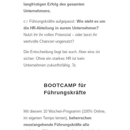
langfristigen Erfolg des gesamten
Unternehmens.
👉 Führungskräfte aufgepasst:
Wie steht es um
die HR-Abteilung in eurem Unternehmen?
Nutzt ihr ihr volles Potenzial – oder lasst ihr
wertvolle Chancen ungenutzt?
Die Entscheidung liegt bei euch. Aber eins ist
sicher: Ohne ein starkes HR ist kein
Unternehmen zukunftsfähig. 🚀
BOOTCAMP für
Führungskräfte
Mit diesem 10 Wochen-Programm (100% Online,
im eigenen Tempo lernen),
beherrschen
neue/angehende Führungskräfte alle