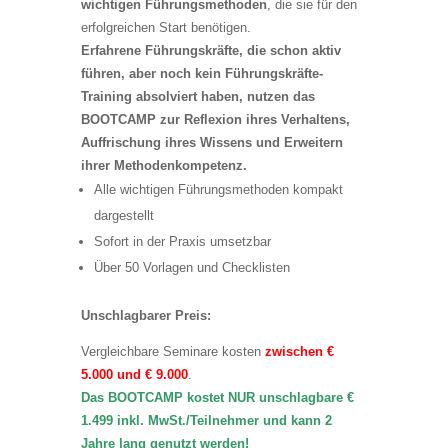
wichtigen Führungsmethoden
, die sie für den
erfolgreichen Start benötigen.
Erfahrene Führungskräfte, die schon aktiv
führen, aber noch kein Führungskräfte-
Training absolviert haben, nutzen das
BOOTCAMP zur Reflexion ihres Verhaltens,
Auffrischung ihres Wissens und Erweitern
ihrer Methodenkompetenz.
Alle wichtigen Führungsmethoden kompakt
dargestellt
Sofort in der Praxis umsetzbar
Über 50 Vorlagen und Checklisten
Unschlagbarer Preis:
Vergleichbare Seminare kosten
zwischen €
5.000 und € 9.000
.
Das BOOTCAMP kostet NUR unschlagbare €
1.499 inkl. MwSt./Teilnehmer und kann 2
Jahre lang genutzt werden!