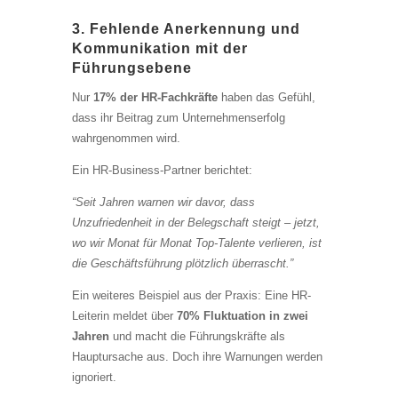
3. Fehlende Anerkennung und
Kommunikation mit der
Führungsebene
Nur
17% der HR-Fachkräfte
haben das Gefühl,
dass ihr Beitrag zum Unternehmenserfolg
wahrgenommen wird.
Ein HR-Business-Partner berichtet:
“Seit Jahren warnen wir davor, dass
Unzufriedenheit in der Belegschaft steigt – jetzt,
wo wir Monat für Monat Top-Talente verlieren, ist
die Geschäftsführung plötzlich überrascht.”
Ein weiteres Beispiel aus der Praxis: Eine HR-
Leiterin meldet über
70% Fluktuation in zwei
Jahren
und macht die Führungskräfte als
Hauptursache aus. Doch ihre Warnungen werden
ignoriert.