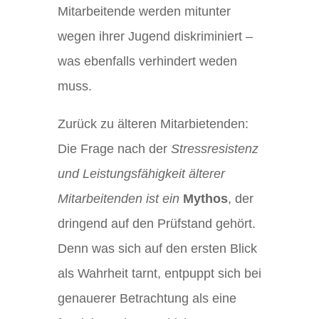
Mitarbeitende werden mitunter
wegen ihrer Jugend diskriminiert –
was ebenfalls verhindert weden
muss.
Zurück zu älteren Mitarbietenden:
Die Frage nach der
Stressresistenz
und Leistungsfähigkeit älterer
Mitarbeitenden ist ein
Mythos
, der
dringend auf den Prüfstand gehört.
Denn was sich auf den ersten Blick
als Wahrheit tarnt, entpuppt sich bei
genauerer Betrachtung als eine