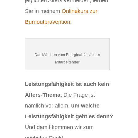
jeglichen Alters vermeiden, lernen
Sie in meinem
Onlinekurs zur
Burnoutprävention
.
Das Märchen vom Energieabfall älterer
Mitarbeitender
Leistungsfähigkeit ist auch kein
Alters-Thema.
Die Frage ist
nämlich vor allem,
um welche
Leistungsfähigkeit geht es denn?
Und damit kommen wir zum
nächsten Punkt.