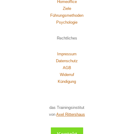
Homeoffice
Ziele
Führungsmethoden
Psychol
ogie
Rechtliches
Impressum
Datenschutz
AGB
Widerruf
Kündigung
das Trainingsinstitut
von
Axel Rittershaus