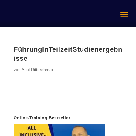
FührungInTeilzeitStudienergebn
isse
von
Axel Rittershaus
Online-Training Bestseller