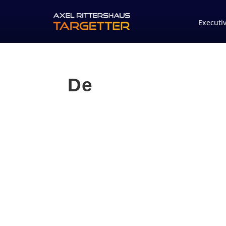
Executi
De