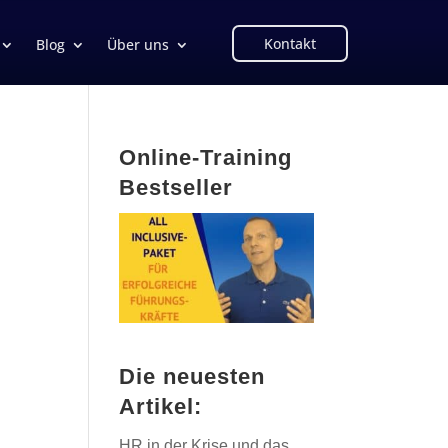
Kontakt
Blog
Über uns
Online-Training
Bestseller
Die neuesten
Artikel:
HR in der Krise und das