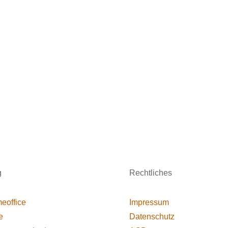
g
Rechtliches
eoffice
Impressum
e
Datenschutz