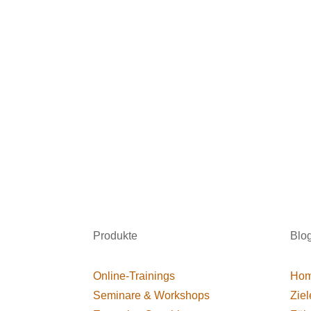
Produkte
Blo
Online-Trainings
Hom
Seminare & Workshops
Ziel