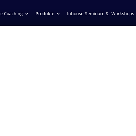
ve Coaching
Produkte
Inhouse-Seminare & -Workshops