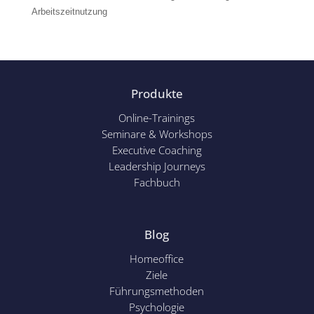
Arbeitszeitnutzung
Produkte
Online-Trainings
Seminare & Workshops
Executive Coaching
Leadership Journeys
Fachbuch
Blog
Homeoffice
Ziele
Führungsmethoden
Psychol
ogie