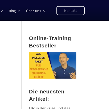
Kontakt
Blog
Über uns
Online-Training
Bestseller
Die neuesten
Artikel:
HR in der Krise und das