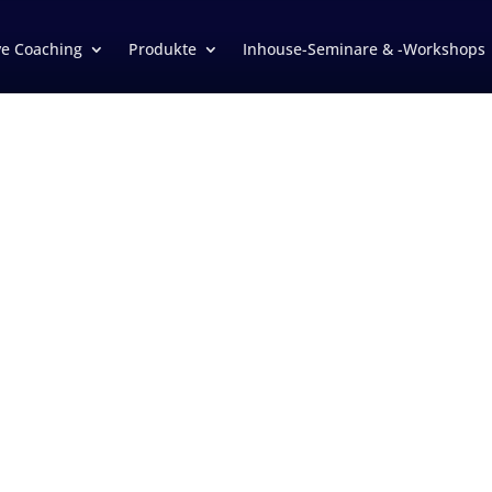
ve Coaching
Produkte
Inhouse-Seminare & -Workshops