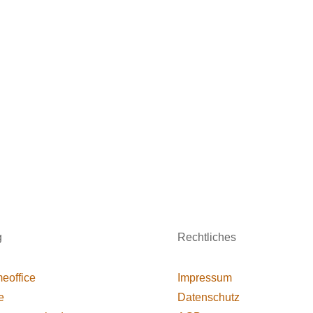
g
Rechtliches
eoffice
Impressum
e
Datenschutz