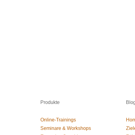
Produkte
Blo
Online-Trainings
Hom
Seminare & Workshops
Ziel