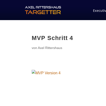
Executi
MVP Schritt 4
von
Axel Rittershaus