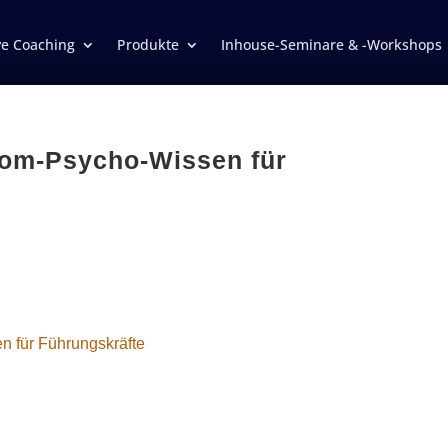
ve Coaching
Produkte
Inhouse-Seminare & -Workshops
rom-Psycho-Wissen für