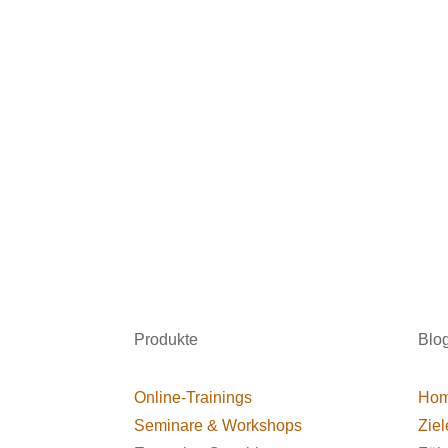
Produkte
Blo
Online-Trainings
Hom
Seminare & Workshops
Ziel