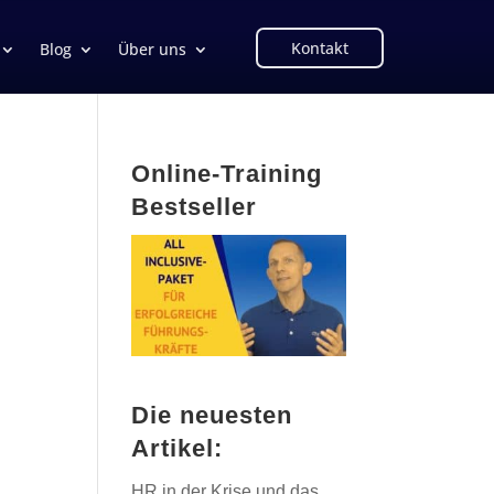
Kontakt
Blog
Über uns
Online-Training
Bestseller
Die neuesten
Artikel:
HR in der Krise und das