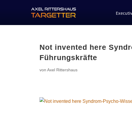
Executi
Not invented here Synd
Führungskräfte
von
Axel Rittershaus