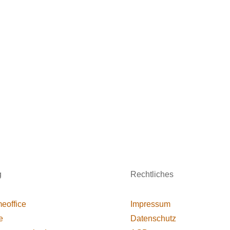
g
Rechtliches
eoffice
Impressum
e
Datenschutz