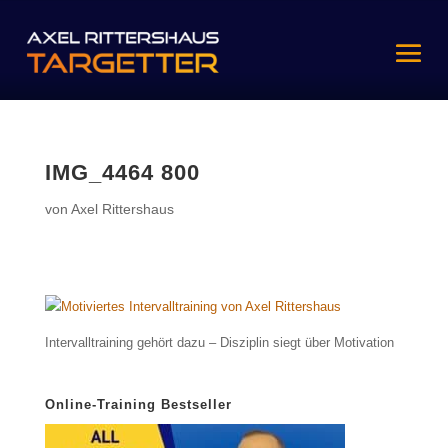
IMG_4464 800
von
Axel Rittershaus
Intervalltraining gehört dazu – Disziplin siegt über Motivation
Online-Training Bestseller