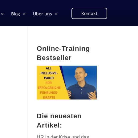
Kontakt
Blog
Über uns
Online-Training
Bestseller
Die neuesten
Artikel:
HR in der Krise und das