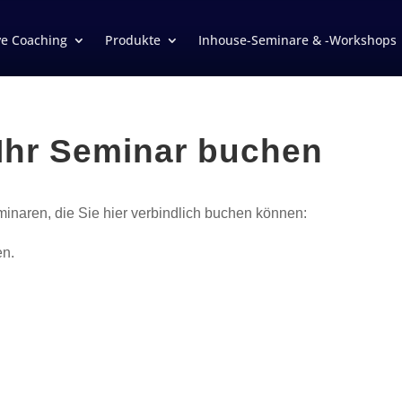
ve Coaching
Produkte
Inhouse-Seminare & -Workshops
 Ihr Seminar buchen
minaren, die Sie hier verbindlich buchen können:
en.