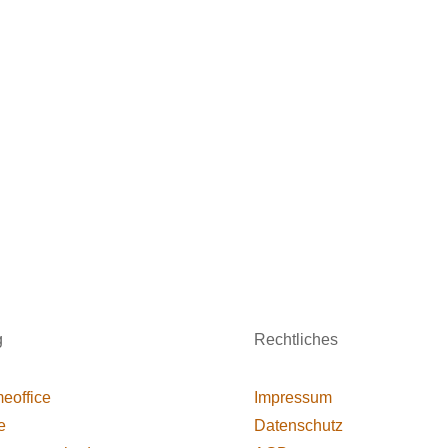
g
Rechtliches
eoffice
Impressum
e
Datenschutz