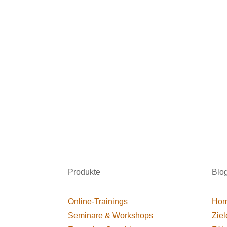
Produkte
Blo
Online-Trainings
Hom
Seminare & Workshops
Ziel