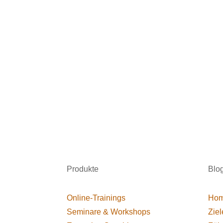
Produkte
Blo
Online-Trainings
Hom
Seminare & Workshops
Ziel