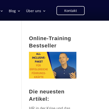
Kontakt
Blog
Über uns
Online-Training
Bestseller
Die neuesten
Artikel:
HR in der Krise und das