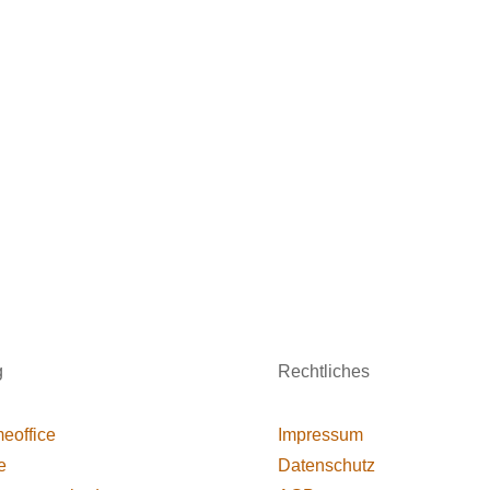
g
Rechtliches
eoffice
Impressum
e
Datenschutz