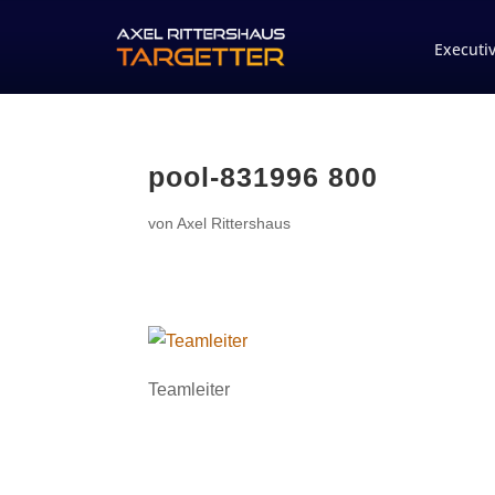
Executi
pool-831996 800
von
Axel Rittershaus
Teamleiter