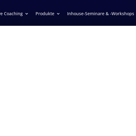
ve Coaching
Produkte
Inhouse-Seminare & -Workshops