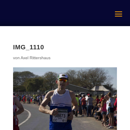
IMG_1110
von
Axel Rittershaus