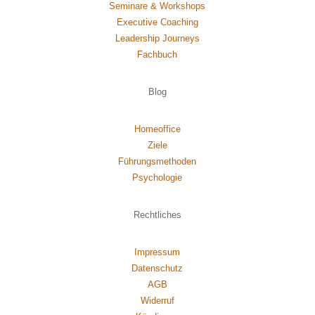
Seminare & Workshops
Executive Coaching
Leadership Journeys
Fachbuch
Blog
Homeoffice
Ziele
Führungsmethoden
Psychol
ogie
Rechtliches
Impressum
Datenschutz
AGB
Widerruf