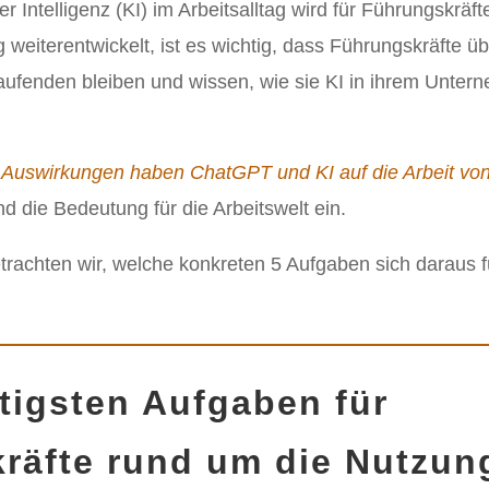
r Intelligenz (KI) im Arbeitsalltag wird für Führungskräf
g weiterentwickelt, ist es wichtig, dass Führungskräfte ü
ufenden bleiben und wissen, wie sie KI in ihrem Unte
Auswirkungen haben ChatGPT und KI auf die Arbeit vo
nd die Bedeutung für die Arbeitswelt ein.
etrachten wir, welche konkreten 5 Aufgaben sich daraus 
tigsten Aufgaben für
räfte rund um die Nutzun