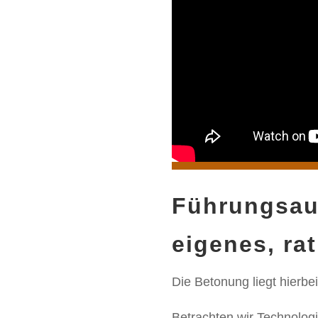
Führungsauf
eigenes, rat
Die Betonung liegt hierbe
Betrachten wir Technologi