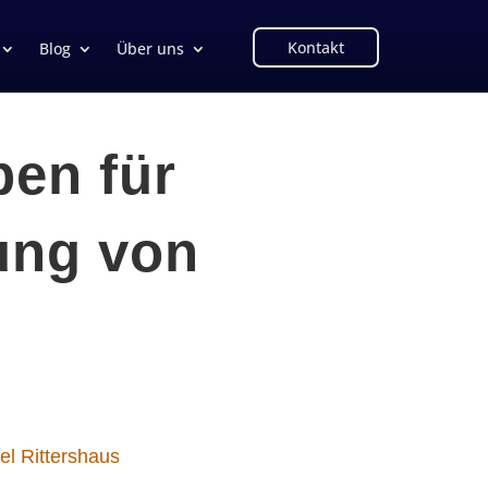
Kontakt
Blog
Über uns
ben für
ung von
el Rittershaus