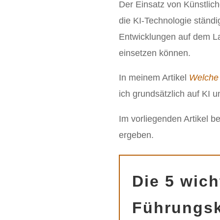
Der Einsatz von Künstliche
die KI-Technologie ständi
Entwicklungen auf dem La
einsetzen können.
In meinem Artikel
Welche 
ich grundsätzlich auf KI u
Im vorliegenden Artikel b
ergeben.
Die 5 wich
Führungsk