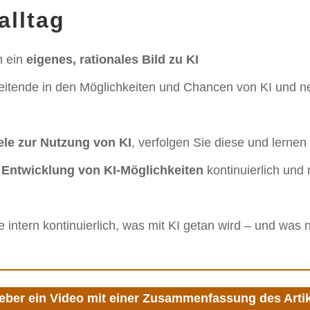
alltag
h ein
eigenes, rationales Bild zu KI
eitende in den Möglichkeiten und Chancen von KI und n
iele zur Nutzung von KI
, verfolgen Sie diese und lernen
e
Entwicklung von KI-Möglichkeiten
kontinuierlich und
 intern kontinuierlich, was mit KI getan wird – und was n
ieber ein Video mit einer Zusammenfassung des Art