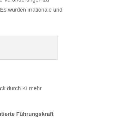
Es wurden irrationale und
ick durch KI mehr
tierte Führungskraft