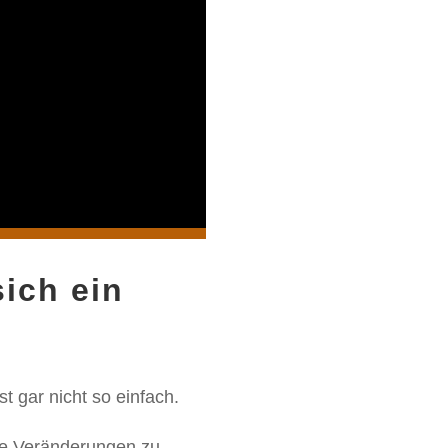
ich ein
st gar nicht so einfach.
ige Veränderungen zu