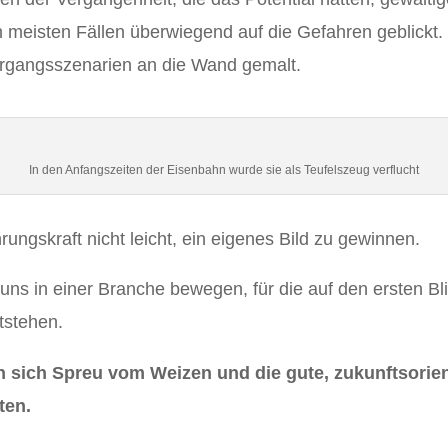
 meisten Fällen überwiegend auf die Gefahren geblickt. 
ergangsszenarien an die Wand gemalt.
In den Anfangszeiten der Eisenbahn wurde sie als Teufelszeug verflucht
ungskraft nicht leicht, ein eigenes Bild zu gewinnen.
uns in einer Branche bewegen, für die auf den ersten Bl
tstehen.
 sich Spreu vom Weizen und die gute, zukunftsorien
ten.