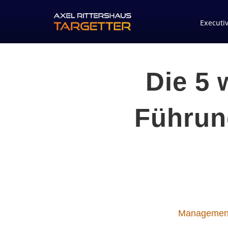
Executi
Die 5 
Führun
Managemen