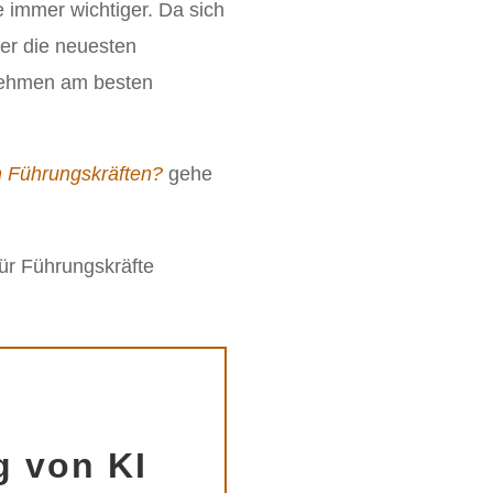
te immer wichtiger. Da sich
ber die neuesten
rnehmen am besten
n Führungskräften?
gehe
für Führungskräfte
g von KI