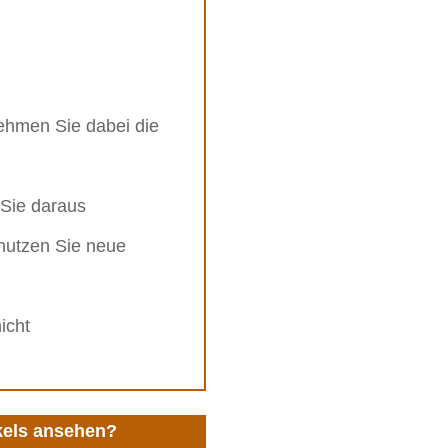
ehmen Sie dabei die
 Sie daraus
 nutzen Sie neue
icht
ikels ansehen?