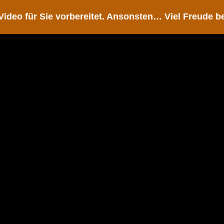
Video für Sie vorbereitet. Ansonsten… Viel Freude b