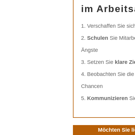
im Arbeits
Verschaffen Sie sic
Schulen
Sie Mitarb
Ängste
Setzen Sie
klare Z
Beobachten Sie di
Chancen
Kommunizieren
Sie
Möchten Sie l