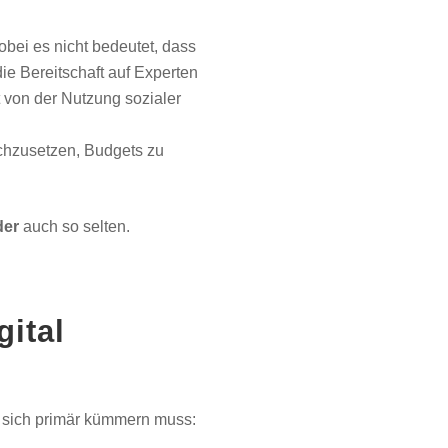
obei es nicht bedeutet, dass
ie Bereitschaft auf Experten
 von der Nutzung sozialer
chzusetzen, Budgets zu
der
auch so selten.
gital
n sich primär kümmern muss: