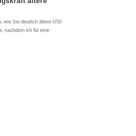
gskraft ältere
, wie Sie deutlich ältere Ü50
e, nachdem ich für eine