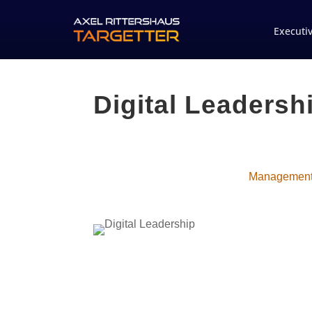
Executi
Digital Leadersh
Managemen