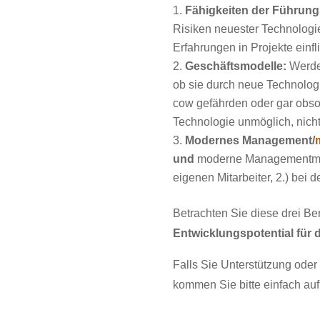
Fähigkeiten der Führung
Risiken neuester Technologi
Erfahrungen in Projekte einf
Geschäftsmodelle:
Werde
ob sie durch neue Technolog
cow gefährden oder gar obs
Technologie unmöglich, nicht
Modernes Management/
und
moderne Managementme
eigenen Mitarbeiter, 2.) bei 
Betrachten Sie diese drei Be
Entwicklungspotential für d
Falls Sie Unterstützung oder
kommen Sie bitte einfach auf