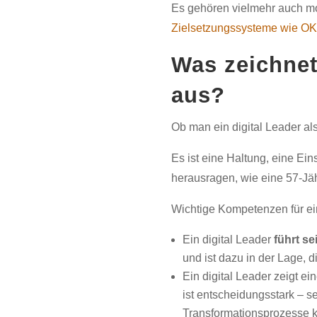
Es gehören vielmehr auch mo
Zielsetzungssysteme wie O
Was zeichne
aus?
Ob man ein digital Leader als
Es ist eine Haltung, eine Ein
herausragen, wie eine 57-Jäh
Wichtige Kompetenzen für ei
Ein digital Leader
führt se
und ist dazu in der Lage,
Ein digital Leader zeigt e
ist entscheidungsstark – se
Transformationsprozesse k