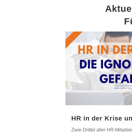
Aktue
F
HR in der Krise u
Zwei Drittel aller HR-Mitarb