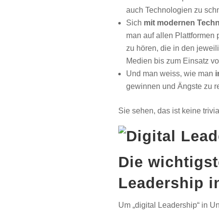
auch Technologien zu schne
Sich
mit modernen Tech
man auf allen Plattformen 
zu hören, die in den jewe
Medien bis zum Einsatz von 
Und man weiss, wie man
gewinnen und Ängste zu r
Sie sehen, das ist keine tri
Die wichtigs
Leadership 
Um „digital Leadership“ in U