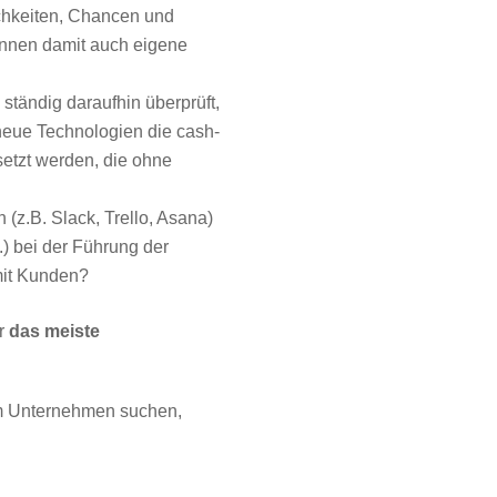
chkeiten, Chancen und
önnen damit auch eigene
tändig daraufhin überprüft,
neue Technologien die cash-
tzt werden, die ohne
z.B. Slack, Trello, Asana)
) bei der Führung der
 mit Kunden?
er
das meiste
rem Unternehmen suchen,