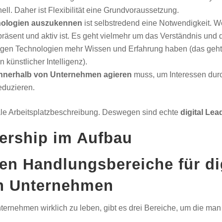
ll. Daher ist Flexibilität eine Grundvoraussetzung.
nologien auszukennen
ist selbstredend eine Notwendigkeit. W
präsent und aktiv ist. Es geht vielmehr um das Verständnis und d
iligen Technologien mehr Wissen und Erfahrung haben (das geht
künstlicher Intelligenz).
innerhalb von Unternehmen agieren
muss, um Interessen dur
eduzieren.
viale Arbeitsplatzbeschreibung. Deswegen sind echte
digital Lea
ten Handlungsbereiche für di
in Unternehmen
nternehmen wirklich zu leben, gibt es drei Bereiche, um die ma