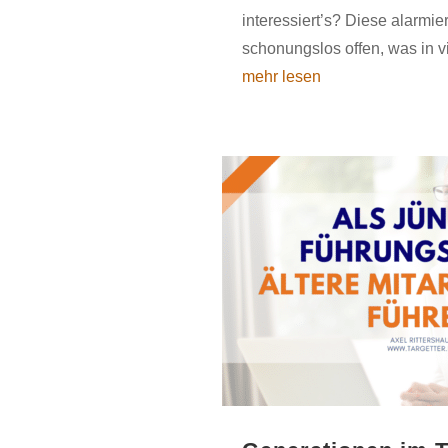
interessiert’s? Diese alarmi
schonungslos offen, was in v
mehr lesen