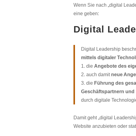
Wenn Sie nach „digital Leade
eine geben:
Digital Leade
Digital Leadership besch
mittels digitaler Techno
1. die
Angebote des eig
2. auch damit
neue Ange
3. die
Führung des ges
Geschäftspartnern und
durch digitale Technolog
Damit geht „digital Leadersh
Website anzubieten oder sta