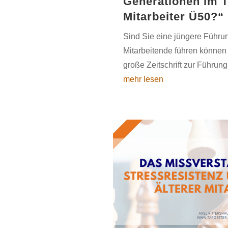
Generationen im T
Mitarbeiter Ü50?“
Sind Sie eine jüngere Führung
Mitarbeitende führen können
große Zeitschrift zur Führung.
mehr lesen