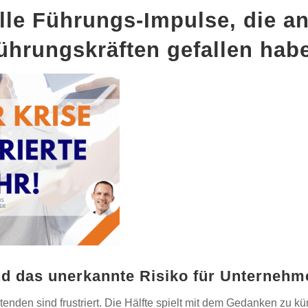
lle Führungs-Impulse, die a
ührungskräften gefallen hab
nd das unerkannte Risiko für Unternehm
eitenden sind frustriert. Die Hälfte spielt mit dem Gedanken zu