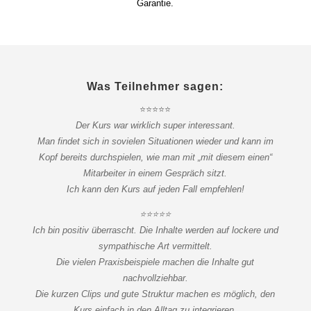
Garantie.
Was Teilnehmer sagen:
⭐⭐⭐⭐⭐
Der Kurs war wirklich super interessant.
Man findet sich in sovielen Situationen wieder und kann im
Kopf bereits durchspielen, wie man mit „mit diesem einen“
Mitarbeiter in einem Gespräch sitzt.
Ich kann den Kurs auf jeden Fall empfehlen!
⭐⭐⭐⭐⭐
Ich bin positiv überrascht. Die Inhalte werden auf lockere und
sympathische Art vermittelt.
Die vielen Praxisbeispiele machen die Inhalte gut
nachvollziehbar.
Die kurzen Clips und gute Struktur machen es möglich, den
Kurs einfach in den Alltag zu integrieren.