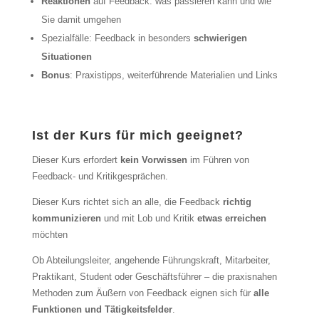
Reaktionen
auf Feedback: was passieren kann und wie
Sie damit umgehen
Spezialfälle: Feedback in besonders
schwierigen
Situationen
Bonus
: Praxistipps, weiterführende Materialien und Links
Ist der Kurs für mich geeignet?
Dieser Kurs erfordert
kein Vorwissen
im Führen von
Feedback- und Kritikgesprächen.
Dieser Kurs richtet sich an alle, die Feedback
richtig
kommunizieren
und mit Lob und Kritik
etwas erreichen
möchten
Ob Abteilungsleiter, angehende Führungskraft, Mitarbeiter,
Praktikant, Student oder Geschäftsführer – die praxisnahen
Methoden zum Äußern von Feedback eignen sich für
alle
Funktionen und Tätigkeitsfelder
.