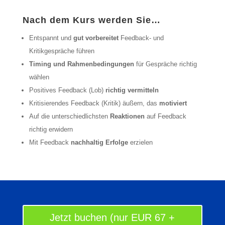
Nach dem Kurs werden Sie…
Entspannt und
gut vorbereitet
Feedback- und
Kritikgespräche führen
Timing und Rahmenbedingungen
für Gespräche richtig
wählen
Positives Feedback (Lob)
richtig vermitteln
Kritisierendes Feedback (Kritik) äußern, das
motiviert
Auf die unterschiedlichsten
Reaktionen
auf Feedback
richtig erwidern
Mit Feedback
nachhaltig Erfolge
erzielen
Jetzt buchen (nur EUR 67 +