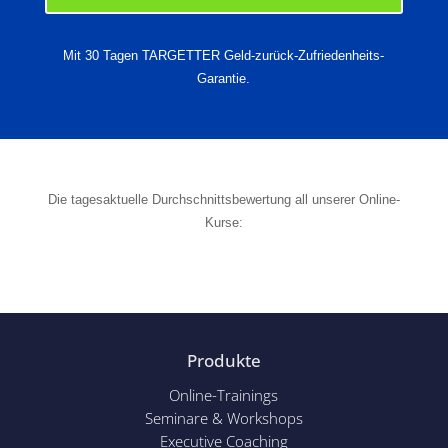
Mit 30 Tagen TARGETTER Geld-zurück-Zufriedenheits-
Garantie.
Die tagesaktuelle Durchschnittsbewertung all unserer Online-
Kurse:
Produkte
Online-Trainings
Seminare & Workshops
Executive Coaching