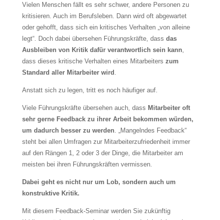
Vielen Menschen fällt es sehr schwer, andere Personen zu
kritisieren. Auch im Berufsleben. Dann wird oft abgewartet
oder gehofft, dass sich ein kritisches Verhalten „von alleine
legt“. Doch dabei übersehen Führungskräfte, dass
das
Ausbleiben von Kritik dafür verantwortlich sein kann
,
dass dieses kritische Verhalten eines Mitarbeiters
zum
Standard aller Mitarbeiter wird
.
Anstatt sich zu legen, tritt es noch häufiger auf.
Viele Führungskräfte übersehen auch, dass
Mitarbeiter oft
sehr gerne Feedback zu ihrer Arbeit bekommen würden,
um dadurch besser zu werden
. „Mangelndes Feedback“
steht bei allen Umfragen zur Mitarbeiterzufriedenheit immer
auf den Rängen 1, 2 oder 3 der Dinge, die Mitarbeiter am
meisten bei ihren Führungskräften vermissen.
Dabei geht es nicht nur um Lob, sondern auch um
konstruktive Kritik.
Mit diesem Feedback-Seminar werden Sie zukünftig