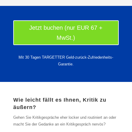
Jetzt buchen (nur EUR 67 +
MwSt.)
Mit 30 Tagen TARGETTER Geld-zurück-Zufriedenheits-
Garantie.
Wie leicht fällt es Ihnen, Kritik zu
äußern?
Gehen Sie Kritikgespräche eher locker und routiniert an oder
macht Sie der Gedanke an ein Kritikgespräch nervös?