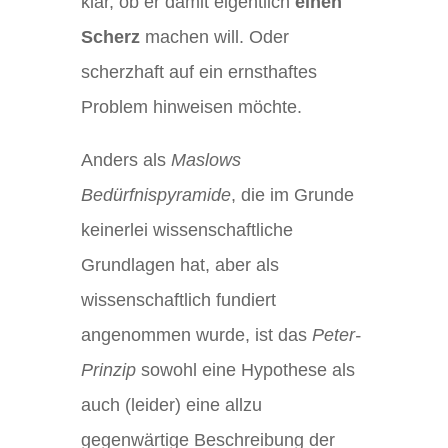
klar, ob er damit eigentlich
einen
Scherz
machen will. Oder
scherzhaft auf ein ernsthaftes
Problem hinweisen möchte.
Anders als
Maslows
Bedürfnispyramide
, die im Grunde
keinerlei wissenschaftliche
Grundlagen hat, aber als
wissenschaftlich fundiert
angenommen wurde, ist das
Peter-
Prinzip
sowohl eine Hypothese als
auch (leider) eine allzu
gegenwärtige Beschreibung der