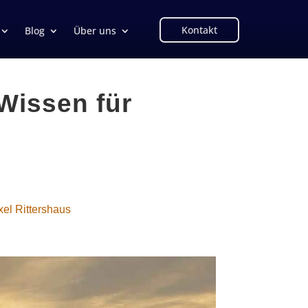
Kontakt
Blog
Über uns
Wissen für
xel Rittershaus