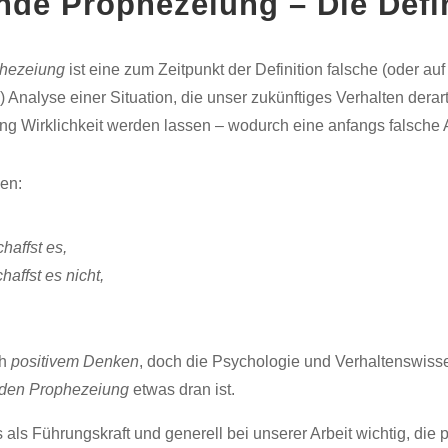
ende Prophezeiung – Die Defi
ophezeiung
ist eine zum Zeitpunkt der Definition falsche (oder a
 Analyse einer Situation, die unser zukünftiges Verhalten derar
g Wirklichkeit werden lassen – wodurch eine anfangs falsche A
en:
haffst es,
affst es nicht,
ch
positivem Denken
, doch die Psychologie und Verhaltenswisse
enden Prophezeiung
etwas dran ist.
als Führungskraft und generell bei unserer Arbeit wichtig, die p