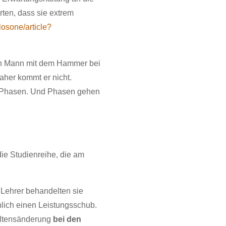
rten, dass sie extrem
plosone/article?
en Mann mit dem Hammer bei
aher kommt er nicht.
nd Phasen. Und Phasen gehen
ie Studienreihe, die am
 Lehrer behandelten sie
hlich einen Leistungsschub.
altensänderung
bei den