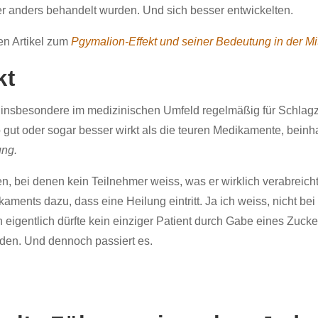
er anders behandelt wurden. Und sich besser entwickelten.
en Artikel zum
Pgymalion-Effekt und seiner Bedeutung in der Mi
kt
r insbesondere im medizinischen Umfeld regelmäßig für Schlagz
ut oder sogar besser wirkt als die teuren Medikamente, beinhal
ung.
n, bei denen kein Teilnehmer weiss, was er wirklich verabreich
ments dazu, dass eine Heilung eintritt. Ja ich weiss, nicht bei
 eigentlich dürfte kein einziger Patient durch Gabe eines Zuck
den. Und dennoch passiert es.