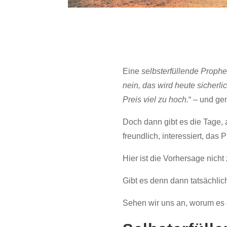
Eine
selbsterfüllende Proph
nein, das wird heute sicherl
Preis viel zu hoch.
“ – und ge
Doch dann gibt es die Tage,
freundlich, interessiert, das
Hier ist die Vorhersage nicht
Gibt es denn dann tatsächl
Sehen wir uns an, worum es e