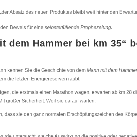
„der Absatz des neuen Produktes bleibt weit hinter den Erwartu
 den Beweis für eine
selbsterfüllende Prophezeiung.
it dem Hammer bei km 35“ 
dann kennen Sie die Geschichte von dem
Mann mit dem Hamme
m die letzten Energiereserven raubt.
enigen, die erstmals einen Marathon wagen, erwarten ab km 28 
Mit großer Sicherheit. Weil sie darauf warten.
ran, dass sie den ganz normalen Erschöpfungszeichen des Körp
wurde untersucht, welche Auswirkung die positive oder negativ