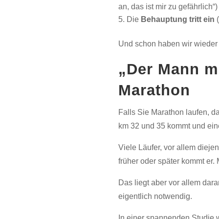
an, das ist mir zu gefährlich“)
Die
Behauptung tritt ein
(
Und schon haben wir wieder
„Der Mann m
Marathon
Falls Sie Marathon laufen, 
km 32 und 35 kommt und eine
Viele Läufer, vor allem diej
früher oder später kommt er. 
Das liegt aber vor allem da
eigentlich notwendig.
In einer spannenden Studie 