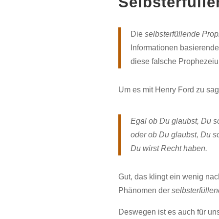
Selbsterfüll
Die
selbsterfüllende Pr
Informationen basierende)
diese falsche Prophezeiun
Um es mit Henry Ford zu sag
Egal ob Du glaubst, Du sc
oder ob Du glaubst, Du sch
Du wirst Recht haben.
Gut, das klingt ein wenig na
Phänomen der
selbsterfüll
Deswegen ist es auch für uns 