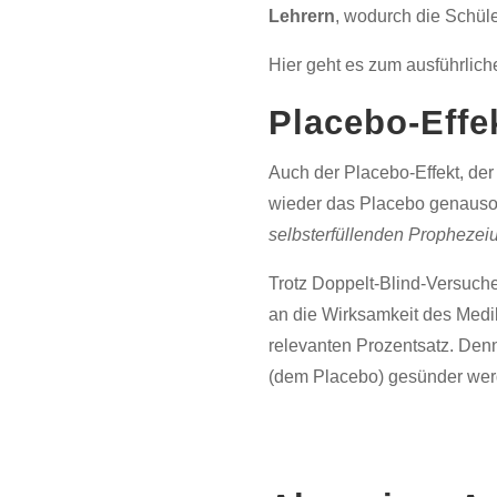
Lehrern
, wodurch die Schül
Hier geht es zum ausführlich
Placebo-Effe
Auch der Placebo-Effekt, de
wieder das Placebo genauso g
selbsterfüllenden Prophezei
Trotz Doppelt-Blind-Versuche
an die Wirksamkeit des Medika
relevanten Prozentsatz. Denn
(dem Placebo) gesünder wer