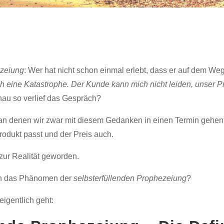
ezeiung
: Wer hat nicht schon einmal erlebt, dass er auf dem We
ich eine Katastrophe. Der Kunde kann mich nicht leiden, unser 
nau so verlief das Gespräch?
 an denen wir zwar mit diesem Gedanken in einen Termin gehen,
 Produkt passt und der Preis auch.
 zur Realität geworden.
ich das Phänomen der
selbsterfüllenden Prophezeiung
?
igentlich geht: