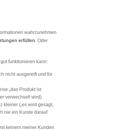
formationen wahrzunehmen
rtungen erfüllen
. Oder
gut funktionieren kann:
h nicht ausgereift und für
eise „das Produkt ist
er
verwechselt wird)
kleiner („es wird gesagt,
ch nie ein Kunde darauf
rerst keinem meiner Kunden