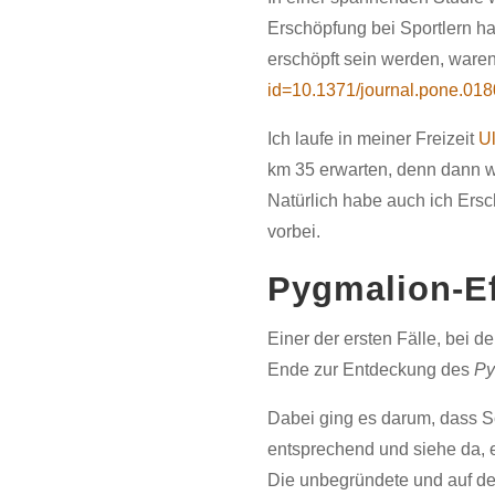
Erschöpfung bei Sportlern ha
erschöpft sein werden, waren
id=10.1371/journal.pone.01
Ich laufe in meiner Freizeit
U
km 35 erwarten, denn dann wä
Natürlich habe auch ich Ers
vorbei.
Pygmalion-Ef
Einer der ersten Fälle, bei d
Ende zur Entdeckung des
Py
Dabei ging es darum, dass S
entsprechend und siehe da, e
Die unbegründete und auf d