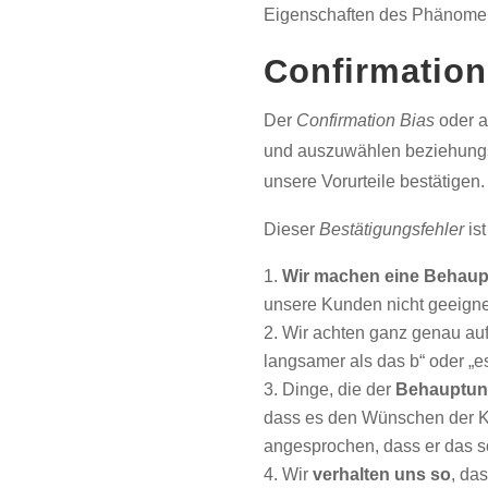
Eigenschaften des Phänome
Confirmation
Der
Confirmation Bias
oder 
und auszuwählen beziehungsw
unsere Vorurteile bestätigen.
Dieser
Bestätigungsfehler
is
Wir machen eine Behau
unsere Kunden nicht geeigne
Wir achten ganz genau au
langsamer als das b“ oder „es
Dinge, die der
Behauptung
dass es den Wünschen der Kun
angesprochen, dass er das so
Wir
verhalten uns so
, da