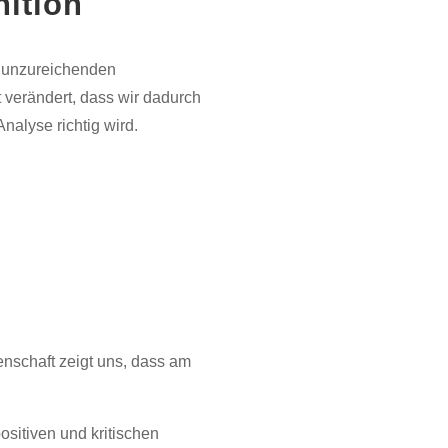
nition
uf unzureichenden
t verändert, dass wir dadurch
nalyse richtig wird.
nschaft zeigt uns, dass am
ositiven und kritischen