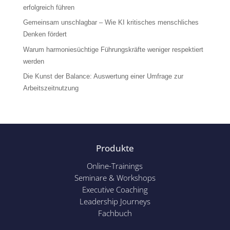
erfolgreich führen
Gemeinsam unschlagbar – Wie KI kritisches menschliches
Denken fördert
Warum harmoniesüchtige Führungskräfte weniger respektiert
werden
Die Kunst der Balance: Auswertung einer Umfrage zur
Arbeitszeitnutzung
Produkte
Online-Trainings
Seminare & Workshops
Executive Coaching
Leadership Journeys
Fachbuch