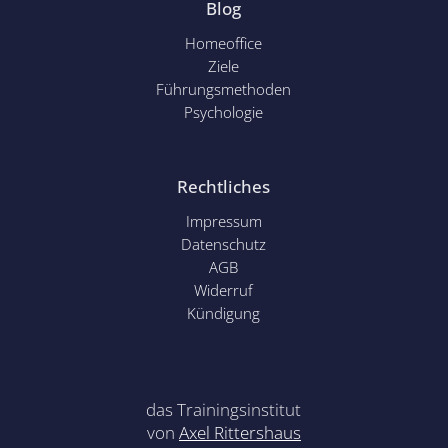
Blog
Homeoffice
Ziele
Führungsmethoden
Psychol
ogie
Rechtliches
Impressum
Datenschutz
AGB
Widerruf
Kündigung
das Trainingsinstitut
von
Axel Rittershaus