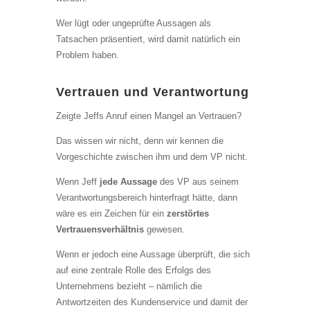
Wer lügt oder ungeprüfte Aussagen als
Tatsachen präsentiert, wird damit natürlich ein
Problem haben.
Vertrauen und Verantwortung
Zeigte Jeffs Anruf einen Mangel an Vertrauen?
Das wissen wir nicht, denn wir kennen die
Vorgeschichte zwischen ihm und dem VP nicht.
Wenn Jeff
jede Aussage
des VP aus seinem
Verantwortungsbereich hinterfragt hätte, dann
wäre es ein Zeichen für ein
zerstörtes
Vertrauensverhältnis
gewesen.
Wenn er jedoch eine Aussage überprüft, die sich
auf eine zentrale Rolle des Erfolgs des
Unternehmens bezieht – nämlich die
Antwortzeiten des Kundenservice und damit der