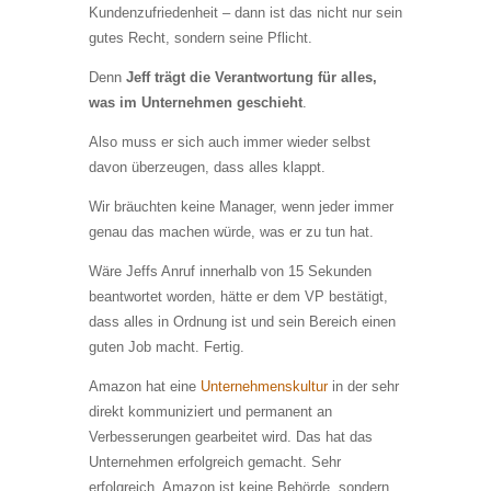
Kundenzufriedenheit – dann ist das nicht nur sein
gutes Recht, sondern seine Pflicht.
Denn
Jeff trägt die Verantwortung für alles,
was im Unternehmen geschieht
.
Also muss er sich auch immer wieder selbst
davon überzeugen, dass alles klappt.
Wir bräuchten keine Manager, wenn jeder immer
genau das machen würde, was er zu tun hat.
Wäre Jeffs Anruf innerhalb von 15 Sekunden
beantwortet worden, hätte er dem VP bestätigt,
dass alles in Ordnung ist und sein Bereich einen
guten Job macht. Fertig.
Amazon hat eine
Unternehmenskultur
in der sehr
direkt kommuniziert und permanent an
Verbesserungen gearbeitet wird. Das hat das
Unternehmen erfolgreich gemacht. Sehr
erfolgreich. Amazon ist keine Behörde, sondern