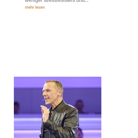
weniger stressresistent und...
mehr lesen