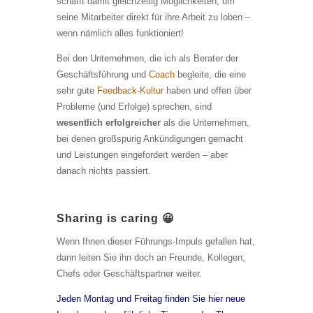
schafft damit gleichzeitig Möglichkeiten, um
seine Mitarbeiter direkt für ihre Arbeit zu loben –
wenn nämlich alles funktioniert!
Bei den Unternehmen, die ich als Berater der
Geschäftsführung und
Coach
begleite, die eine
sehr gute
Feedback-Kultur
haben und offen über
Probleme (und Erfolge) sprechen, sind
wesentlich erfolgreicher
als die Unternehmen,
bei denen großspurig Ankündigungen gemacht
und Leistungen eingefordert werden – aber
danach nichts passiert.
Sharing is caring 😀
Wenn Ihnen dieser Führungs-Impuls gefallen hat,
dann leiten Sie ihn doch an Freunde, Kollegen,
Chefs oder Geschäftspartner weiter.
Jeden Montag und Freitag finden Sie hier neue