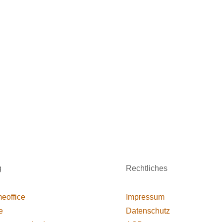
g
Rechtliches
eoffice
Impressum
e
Datenschutz