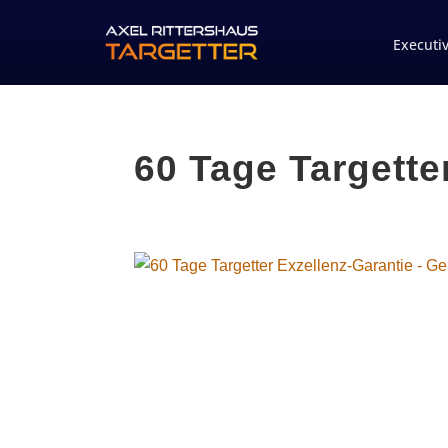
Executi
60 Tage Targette