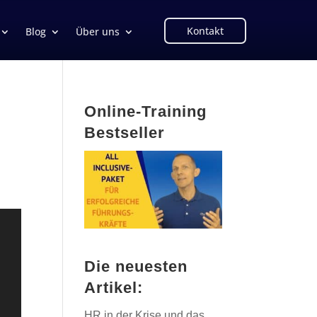
Kontakt
Blog
Über uns
Online-Training
Bestseller
Die neuesten
Artikel:
HR in der Krise und das