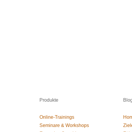
Produkte
Blo
Online-Trainings
Hom
Seminare & Workshops
Ziel