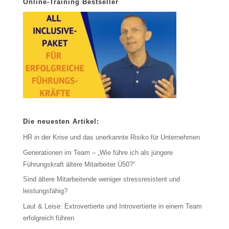
Online-Training Bestseller
Die neuesten Artikel:
HR in der Krise und das unerkannte Risiko für Unternehmen
Generationen im Team – „Wie führe ich als jüngere
Führungskraft ältere Mitarbeiter Ü50?“
Sind ältere Mitarbeitende weniger stressresistent und
leistungsfähig?
Laut & Leise: Extrovertierte und Introvertierte in einem Team
erfolgreich führen