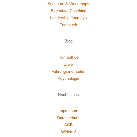
Seminare & Workshops
Executive Coaching
Leadership Journeys
Fachbuch
Blog
Homeoffice
Ziele
Führungsmethoden
Psychol
ogie
Rechtliches
Impressum
Datenschutz
AGB
Widerruf