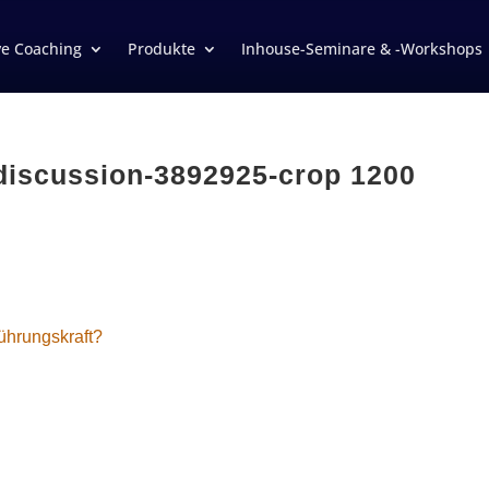
ve Coaching
Produkte
Inhouse-Seminare & -Workshops
discussion-3892925-crop 1200