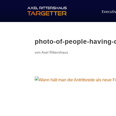
Executi
photo-of-people-having-
von
Axel Rittershaus