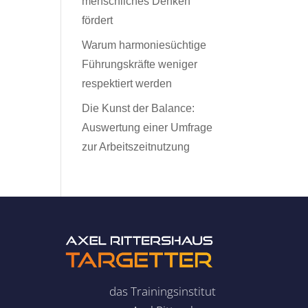
menschliches Denken
fördert
Warum harmoniesüchtige
Führungskräfte weniger
respektiert werden
Die Kunst der Balance:
Auswertung einer Umfrage
zur Arbeitszeitnutzung
das Trainingsinstitut