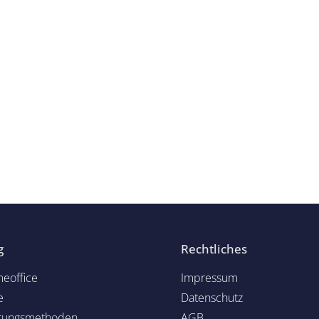
g
Rechtliches
eoffice
Impressum
e
Datenschutz
rungsmethoden
AGB