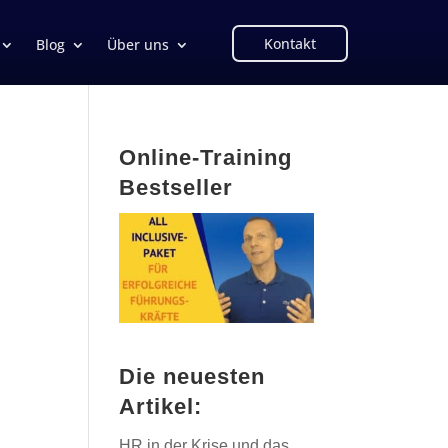
Kontakt
Blog
Über uns
Online-Training
Bestseller
Die neuesten
Artikel:
HR in der Krise und das