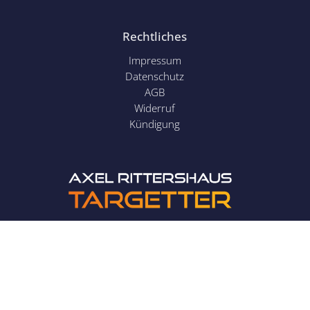
Rechtliches
Impressum
Datenschutz
AGB
Widerruf
Kündigung
das Trainingsinstitut
von
Axel Rittershaus
Kontakt