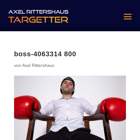
boss-4063314 800
von
Axel Rittershaus