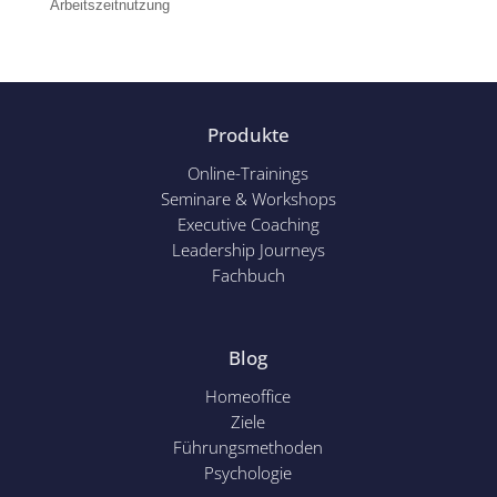
Arbeitszeitnutzung
Produkte
Online-Trainings
Seminare & Workshops
Executive Coaching
Leadership Journeys
Fachbuch
Blog
Homeoffice
Ziele
Führungsmethoden
Psychol
ogie