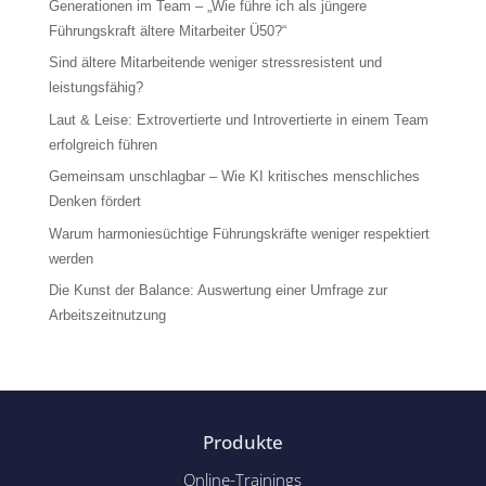
Generationen im Team – „Wie führe ich als jüngere
Führungskraft ältere Mitarbeiter Ü50?“
Sind ältere Mitarbeitende weniger stressresistent und
leistungsfähig?
Laut & Leise: Extrovertierte und Introvertierte in einem Team
erfolgreich führen
Gemeinsam unschlagbar – Wie KI kritisches menschliches
Denken fördert
Warum harmoniesüchtige Führungskräfte weniger respektiert
werden
Die Kunst der Balance: Auswertung einer Umfrage zur
Arbeitszeitnutzung
Produkte
Online-Trainings