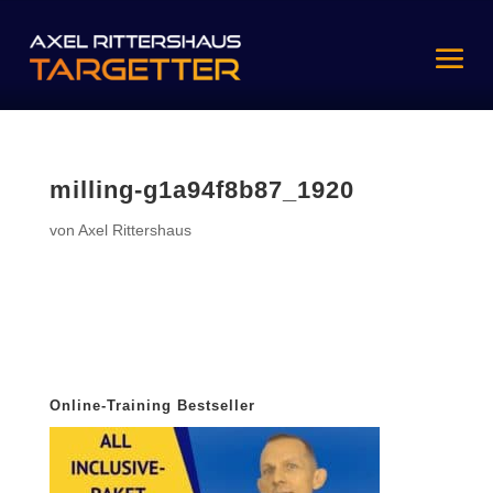
milling-g1a94f8b87_1920
von
Axel Rittershaus
Online-Training Bestseller