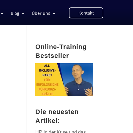
Kontakt
Blog
Über uns
Online-Training
Bestseller
Die neuesten
Artikel:
HR in der Krise und das