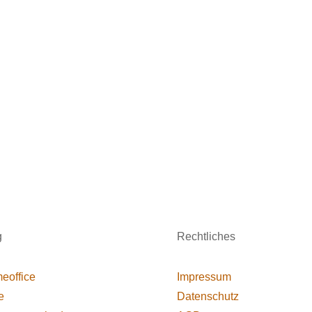
g
Rechtliches
eoffice
Impressum
e
Datenschutz