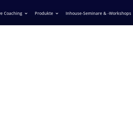
ve Coaching
Produkte
Inhouse-Seminare & -Workshops