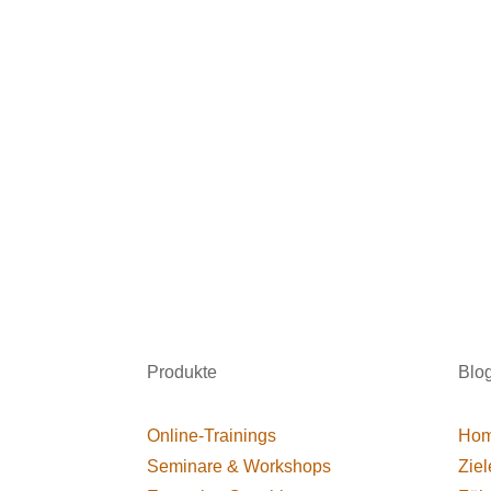
Produkte
Blo
Online-Trainings
Hom
Seminare & Workshops
Ziel