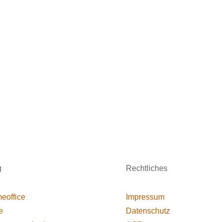
g
Rechtliches
eoffice
Impressum
e
Datenschutz