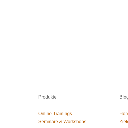
Produkte
Blo
Online-Trainings
Hom
Seminare & Workshops
Ziel