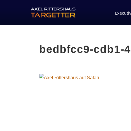
Executi
bedbfcc9-cdb1-4