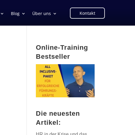
Kontakt
Blog
Über uns
Online-Training
Bestseller
Die neuesten
Artikel:
HR in der Krise und das