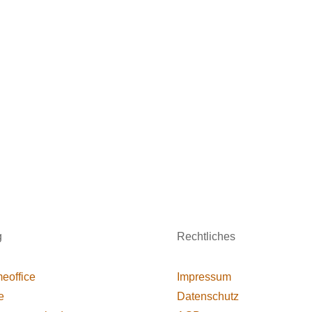
g
Rechtliches
eoffice
Impressum
e
Datenschutz