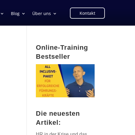
Kontakt
Blog
Über uns
Online-Training
Bestseller
Die neuesten
Artikel:
HR in der Krise und das