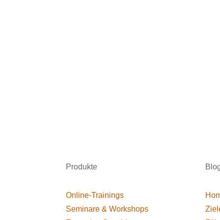
Produkte
Blo
Online-Trainings
Hom
Seminare & Workshops
Ziel