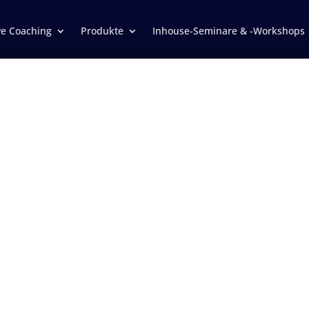
ve Coaching
Produkte
Inhouse-Seminare & -Workshops