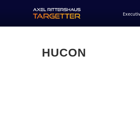
Executi
HUCON